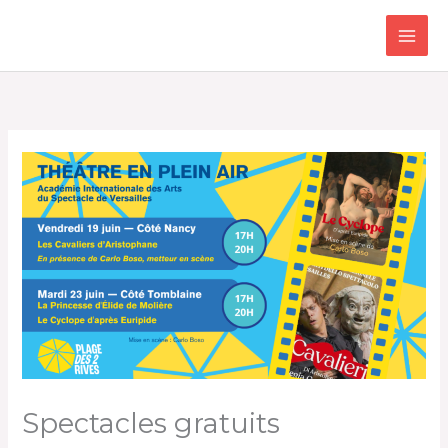
Aller
au
contenu
Spectacles gratuits