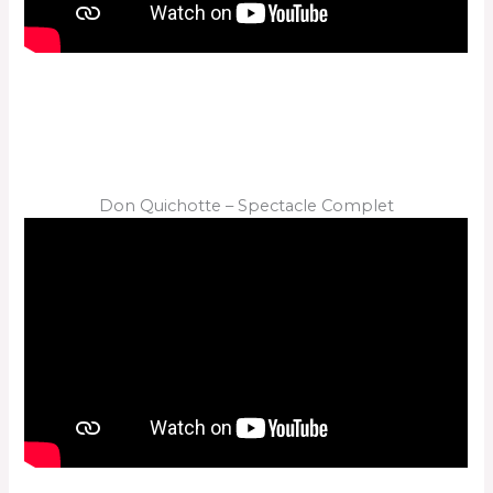
Don Quichotte – Spectacle Complet