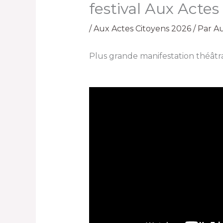
festival Aux Actes 
/
Aux Actes Citoyens 2026
/ Par
Au
Plus grande manifestation théâtral