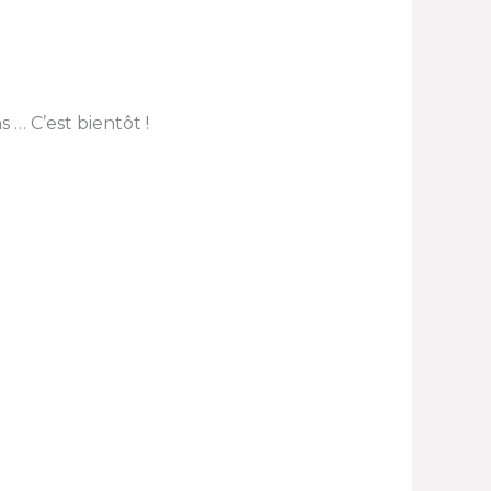
 … C’est bientôt !