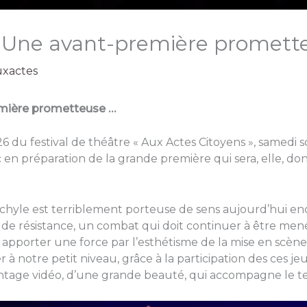
… Une avant-première promett
xactes
emière prometteuse …
6 du festival de théâtre « Aux Actes Citoyens », samedi soi
 en préparation de la grande première qui sera, elle, 
chyle est terriblement porteuse de sens aujourd’hui enc
 résistance, un combat qui doit continuer à être mené
apporter une force par l’esthétisme de la mise en scène
r à notre petit niveau, grâce à la participation des ces 
ontage vidéo, d’une grande beauté, qui accompagne le te